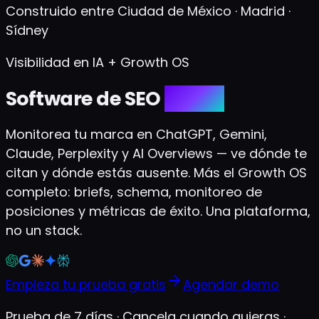
Construido entre Ciudad de México · Madrid ·
Sídney
Visibilidad en IA + Growth OS
Software de SEO
con IA
Monitorea tu marca en ChatGPT, Gemini,
Claude, Perplexity y AI Overviews — ve dónde te
citan y dónde estás ausente. Más el Growth OS
completo: briefs, schema, monitoreo de
posiciones y métricas de éxito. Una plataforma,
no un stack.
Empieza tu prueba gratis
Agendar demo
Prueba de 7 días · Cancela cuando quieras ·