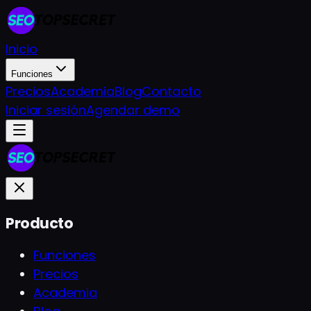
Inicio
Funciones
Precios
Academia
Blog
Contacto
Iniciar sesión
Agendar demo
Producto
Funciones
Precios
Academia