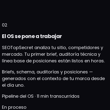
Tono, qué hacer y qué no, lenguaje de producto
— aplicado en todo
02
El OS se pone a trabajar
SEOTopSecret analiza tu sitio, competidores y
mercado. Tu primer brief, auditoría técnica y
línea base de posiciones están listos en horas.
Briefs, schema, auditorías y posiciones —
generados con el contexto de tu marca desde
el día uno.
Pipeline del OS · 11 min transcurridos
En proceso