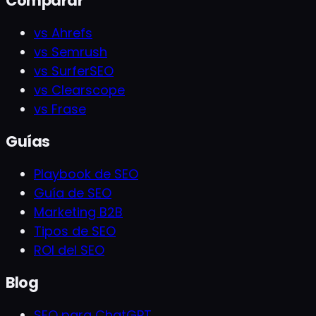
Comparar
vs Ahrefs
vs Semrush
vs SurferSEO
vs Clearscope
vs Frase
Guías
Playbook de SEO
Guía de SEO
Marketing B2B
Tipos de SEO
ROI del SEO
Blog
SEO para ChatGPT