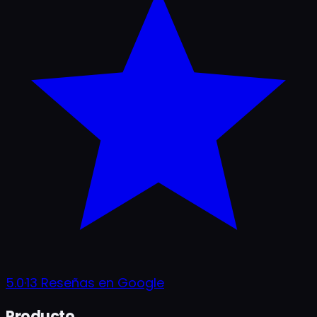
5.0
·
13
Reseñas en Google
Producto