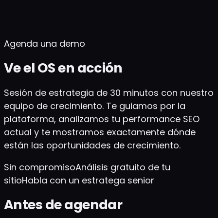
variante?
▾
¿Voy a rankear en motores de IA y en Google
Shopping?
▾
Agenda una demo
Ve el OS en acción
Sesión de estrategia de 30 minutos con nuestro
equipo de crecimiento. Te guiamos por la
plataforma, analizamos tu performance SEO
actual y te mostramos exactamente dónde
están las oportunidades de crecimiento.
Sin compromiso
Análisis gratuito de tu
sitio
Habla con un estratega senior
Antes de agendar