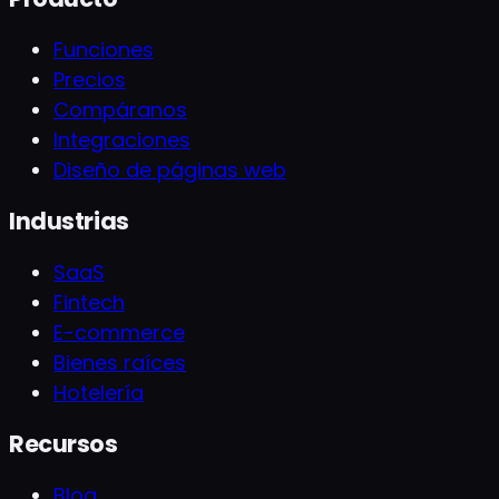
Funciones
Precios
Compáranos
Integraciones
Diseño de páginas web
Industrias
SaaS
Fintech
E-commerce
Bienes raíces
Hotelería
Recursos
Blog