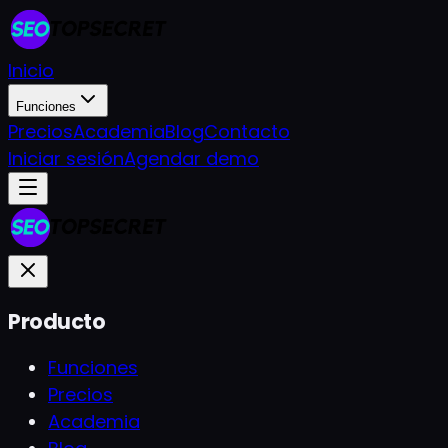
Inicio
Funciones
Precios
Academia
Blog
Contacto
Iniciar sesión
Agendar demo
Producto
Funciones
Precios
Academia