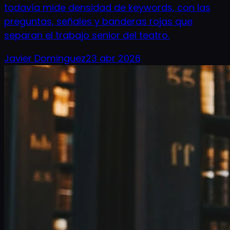
todavía mide densidad de keywords, con las
preguntas, señales y banderas rojas que
separan el trabajo senior del teatro.
Javier Dominguez
23 abr 2026