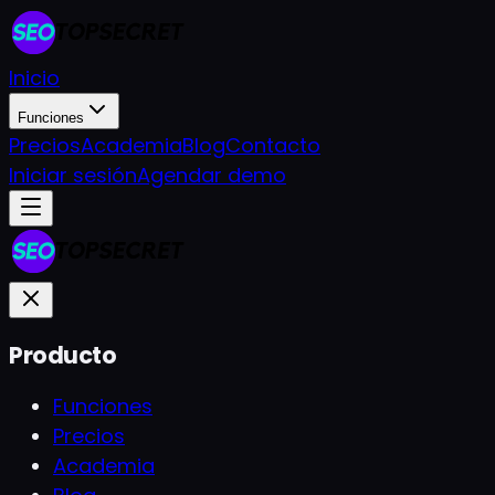
Inicio
Funciones
Precios
Academia
Blog
Contacto
Iniciar sesión
Agendar demo
Producto
Funciones
Precios
Academia