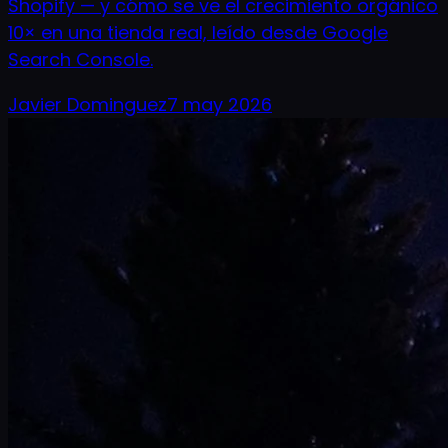
Shopify — y cómo se ve el crecimiento orgánico
10× en una tienda real, leído desde Google
Search Console.
Javier Dominguez
7 may 2026