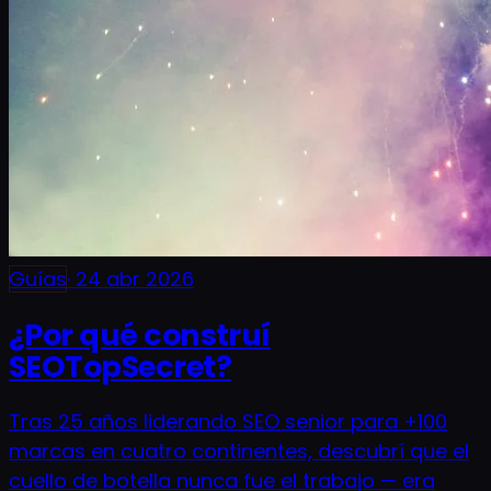
Guías
·
24 abr 2026
¿Por qué construí
SEOTopSecret?
Tras 25 años liderando SEO senior para +100
marcas en cuatro continentes, descubrí que el
cuello de botella nunca fue el trabajo — era