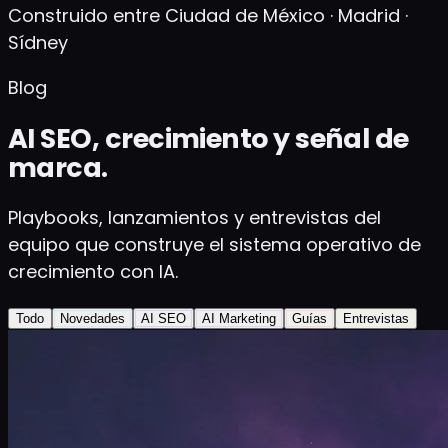
Construido entre Ciudad de México · Madrid ·
Sídney
Blog
AI SEO, crecimiento y señal de
marca.
Playbooks, lanzamientos y entrevistas del
equipo que construye el sistema operativo de
crecimiento con IA.
Todo
Novedades
AI SEO
AI Marketing
Guías
Entrevistas