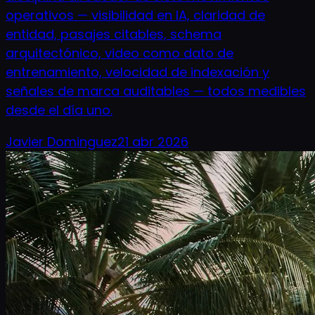
operativos — visibilidad en IA, claridad de
entidad, pasajes citables, schema
arquitectónico, video como dato de
entrenamiento, velocidad de indexación y
señales de marca auditables — todos medibles
desde el día uno.
Javier Dominguez
21 abr 2026