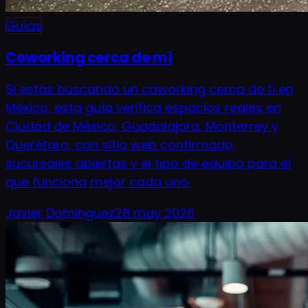
Guías
Coworking cerca de mí
Si estás buscando un coworking cerca de ti en
México, esta guía verifica espacios reales en
Ciudad de México, Guadalajara, Monterrey y
Querétaro, con sitio web confirmado,
sucursales abiertas y el tipo de equipo para el
que funciona mejor cada uno.
Javier Dominguez
28 may 2026