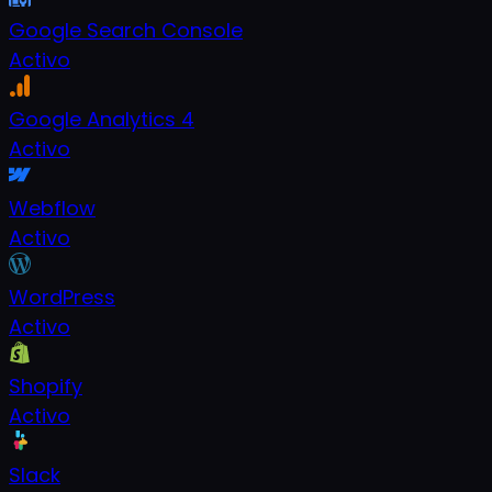
Google Search Console
Activo
Google Analytics 4
Activo
Webflow
Activo
WordPress
Activo
Shopify
Activo
Slack