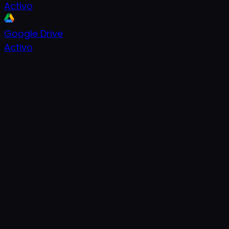
Activo
Google Drive
Activo