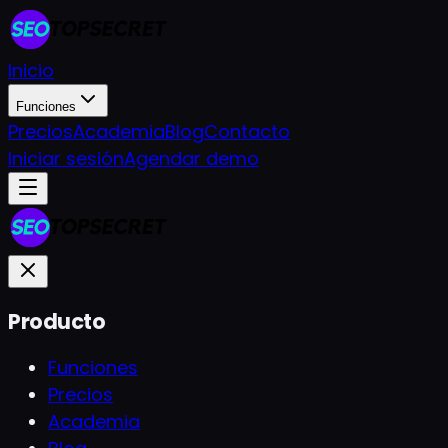
Inicio
Funciones
Precios
Academia
Blog
Contacto
Iniciar sesión
Agendar demo
Producto
Funciones
Precios
Academia