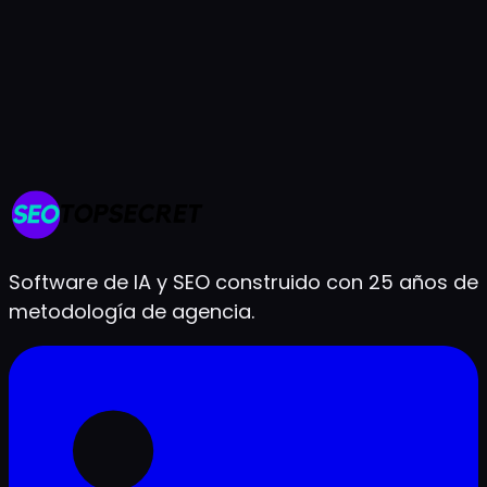
Prueba gratis de 7 días
Cancela cuando quieras
Listo en menos de 2 minutos
Software de IA y SEO construido con 25 años de
metodología de agencia.