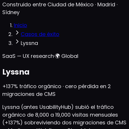
Construido entre Ciudad de México · Madrid ·
Sídney
Inicio
Casos de éxito
Lyssna
SaaS — UX research
·
🌍
Global
Lyssna
+137%
tráfico orgánico · cero pérdida en 2
migraciones de CMS
Lyssna (antes UsabilityHub) subió el tráfico
orgánico de 8,000 a 19,000 visitas mensuales
(+137%) sobreviviendo dos migraciones de CMS