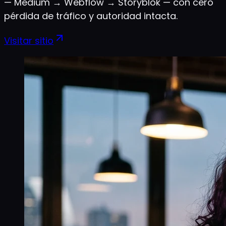
— Medium → Webflow → Storyblok — con cero
pérdida de tráfico y autoridad intacta.
Visitar sitio