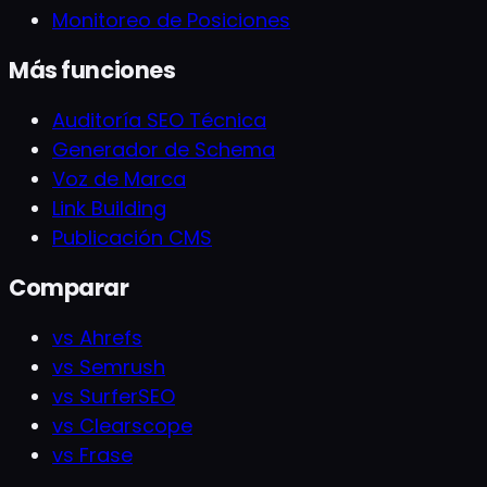
Monitoreo de Posiciones
Más funciones
Auditoría SEO Técnica
Generador de Schema
Voz de Marca
Link Building
Publicación CMS
Comparar
vs Ahrefs
vs Semrush
vs SurferSEO
vs Clearscope
vs Frase