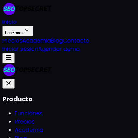
Inicio
Funciones
Precios
Academia
Blog
Contacto
Iniciar sesión
Agendar demo
Producto
Funciones
Precios
Academia