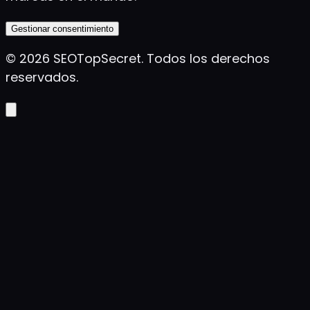
Gestionar consentimiento
©
2026
SEOTopSecret
.
Todos los derechos
reservados.