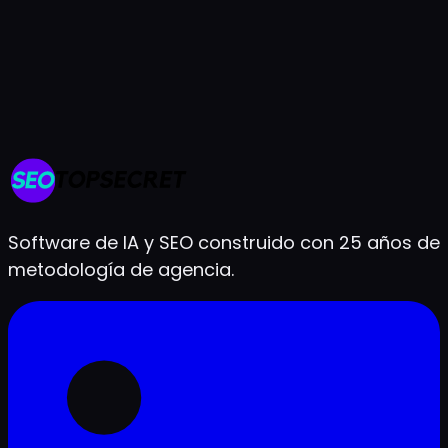
Prueba gratis de 7 días
Cancela cuando quieras
Listo en menos de 2 minutos
Software de IA y SEO construido con 25 años de
metodología de agencia.