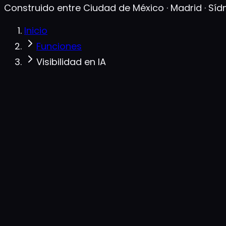
Construido entre Ciudad de México · Madrid · Síd
Inicio
Funciones
Visibilidad en IA
Tu marca