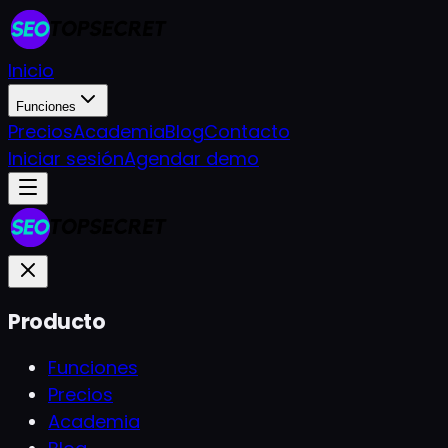
Inicio
Funciones
Precios
Academia
Blog
Contacto
Iniciar sesión
Agendar demo
Producto
Funciones
Precios
Academia