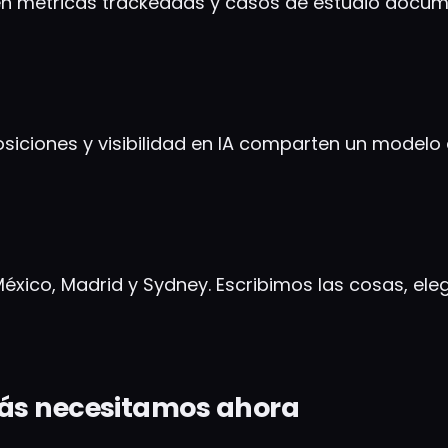
e en métricas trackeadas y casos de estudio docu
siciones y visibilidad en IA comparten un modelo 
xico, Madrid y Sydney. Escribimos las cosas, el
más necesitamos ahora