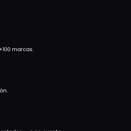
+100 marcas.
ón.