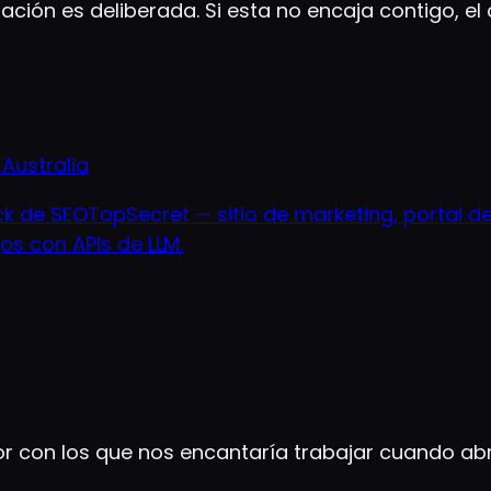
ón es deliberada. Si esta no encaja contigo, el c
Australia
ack de SEOTopSecret — sitio de marketing, portal d
os con APIs de LLM.
 con los que nos encantaría trabajar cuando abra 