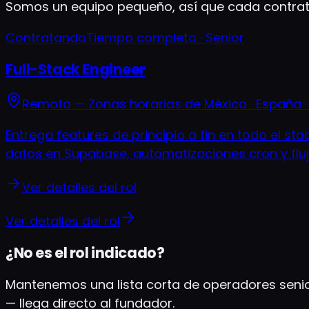
Somos un equipo pequeño, así que cada contrataci
Contratando
Tiempo completo · Senior
Full-Stack Engineer
Remoto — Zonas horarias de México · España · 
Entrega features de principio a fin en todo el st
datos en Supabase, automatizaciones cron y fluj
Ver detalles del rol
Ver detalles del rol
¿No es el rol indicado?
Mantenemos una lista corta de operadores senior
— llega directo al fundador.