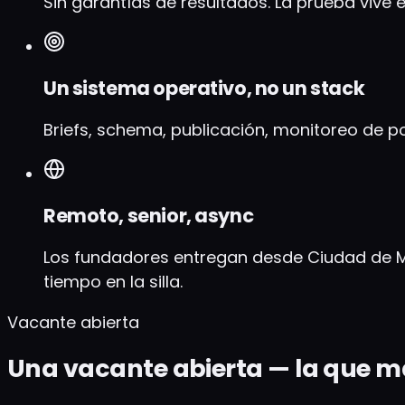
Sin garantías de resultados. La prueba viv
Un sistema operativo, no un stack
Briefs, schema, publicación, monitoreo de po
Remoto, senior, async
Los fundadores entregan desde Ciudad de Mé
tiempo en la silla.
Vacante abierta
Una vacante abierta — la que 