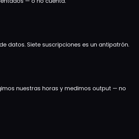
mentados — o no cuenta.
de datos. Siete suscripciones es un antipatrón.
egimos nuestras horas y medimos output — no