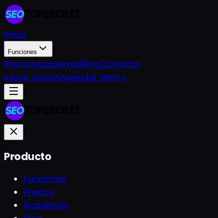
Inicio
Funciones
Precios
Academia
Blog
Contacto
Iniciar sesión
Agendar demo
Producto
Funciones
Precios
Academia