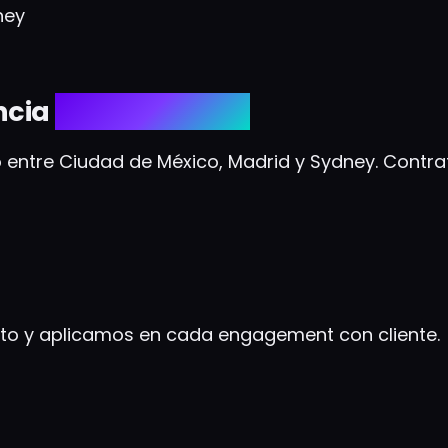
ney
ncia
SEOTopSecret.
 entre Ciudad de México, Madrid y Sydney. Contr
cto y aplicamos en cada engagement con cliente.