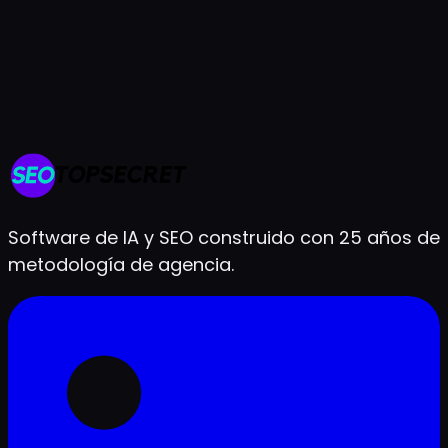
Prueba gratis de 7 días
Cancela cuando quieras
Listo en menos de 2 minutos
Software de IA y SEO construido con 25 años de
metodología de agencia.