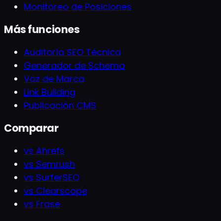
Monitoreo de Posiciones
Más funciones
Auditoría SEO Técnica
Generador de Schema
Voz de Marca
Link Building
Publicación CMS
Comparar
vs Ahrefs
vs Semrush
vs SurferSEO
vs Clearscope
vs Frase