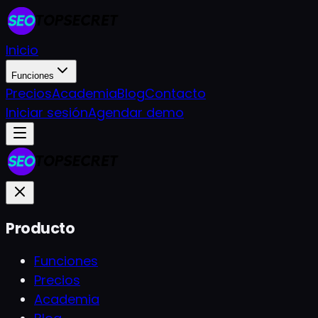
Inicio
Funciones
Precios
Academia
Blog
Contacto
Iniciar sesión
Agendar demo
Producto
Funciones
Precios
Academia