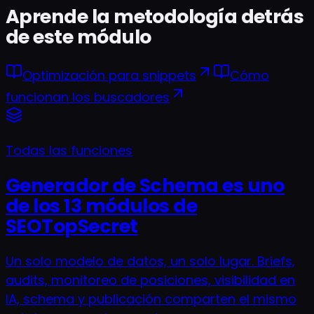
Aprende la metodología detrás
de este módulo
Optimización para snippets
Cómo
funcionan los buscadores
Todas las funciones
Generador de Schema es uno
de los 13 módulos de
SEOTopSecret
Un solo modelo de datos, un solo lugar. Briefs,
audits, monitoreo de posiciones, visibilidad en
IA, schema y publicación comparten el mismo