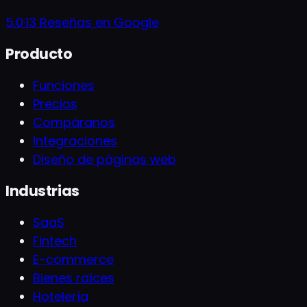
5.0
·
13
Reseñas en Google
Producto
Funciones
Precios
Compáranos
Integraciones
Diseño de páginas web
Industrias
SaaS
Fintech
E-commerce
Bienes raíces
Hotelería