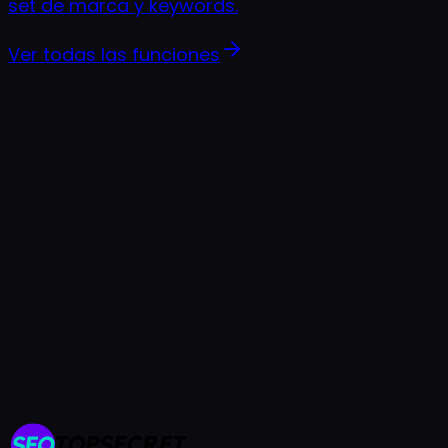
set de marca y keywords.
Ver todas las funciones
Prueba gratis de 7 días
Cancela cuando quieras
Listo en menos de 2 minutos