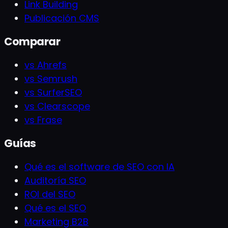
Link Building
Publicación CMS
Comparar
vs Ahrefs
vs Semrush
vs SurferSEO
vs Clearscope
vs Frase
Guías
Qué es el software de SEO con IA
Auditoría SEO
ROI del SEO
Qué es el SEO
Marketing B2B