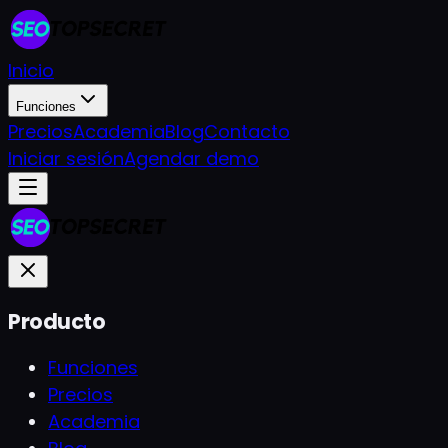
Inicio
Funciones
Precios
Academia
Blog
Contacto
Iniciar sesión
Agendar demo
Producto
Funciones
Precios
Academia